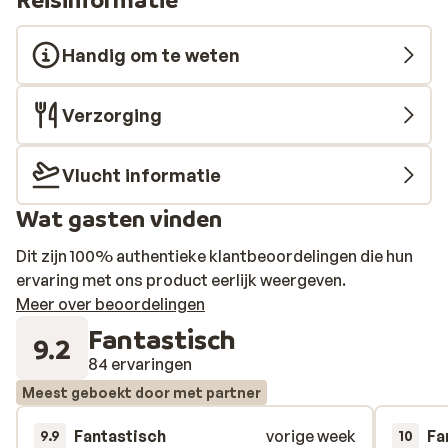
Handig om te weten
Verzorging
Vlucht informatie
Wat gasten vinden
Dit zijn 100% authentieke klantbeoordelingen die hun
ervaring met ons product eerlijk weergeven.
Meer over beoordelingen
Fantastisch
9.2
84 ervaringen
Meest geboekt door met partner
Fantastisch
vorige week
Fa
9.9
10