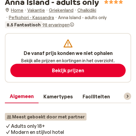
Anna Island - adults only
Home
Vakantie
Griekenland
Chalkidiki
Pefkohori - Kassandra
Anna Island - adults only
8.5 Fantastisch
98 ervaringen
De vanaf prijs konden we niet ophalen
Bekijk alle prijzen en kortingen in het overzicht.
Bekijk prijzen
Algemeen
Kamertypes
Faciliteiten
Reisin
Meest geboekt door met partner
Adults only 18+
Modern en stijlvol hotel