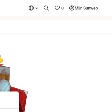
0
Mijn Sunweb