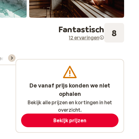
Fantastisch
8
12 ervaringen
verhuur
De vanaf prijs konden we niet
ophalen
Bekijk alle prijzen en kortingen in het
overzicht.
Bekijk prijzen