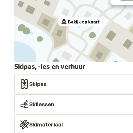
Bekijk op kaart
Skipas, -les en verhuur
Skipas
Skilessen
Skimateriaal