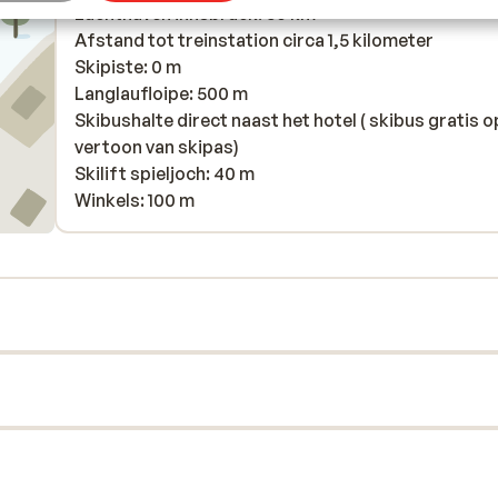
Luchthaven innsbruck: 50 km
Afstand tot treinstation circa 1,5 kilometer
Skipiste: 0 m
Langlaufloipe: 500 m
Skibushalte direct naast het hotel ( skibus gratis o
vertoon van skipas)
Skilift spieljoch: 40 m
Winkels: 100 m