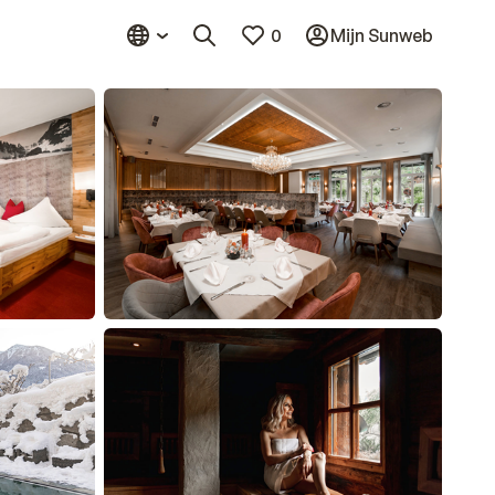
0
Mijn Sunweb