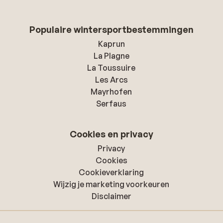
Populaire wintersportbestemmingen
Kaprun
La Plagne
La Toussuire
Les Arcs
Mayrhofen
Serfaus
Cookies en privacy
Privacy
Cookies
Cookieverklaring
Wijzig je marketing voorkeuren
Disclaimer