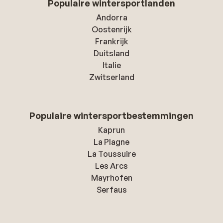
Populaire wintersportlanden
Andorra
Oostenrijk
Frankrijk
Duitsland
Italie
Zwitserland
Populaire wintersportbestemmingen
Kaprun
La Plagne
La Toussuire
Les Arcs
Mayrhofen
Serfaus