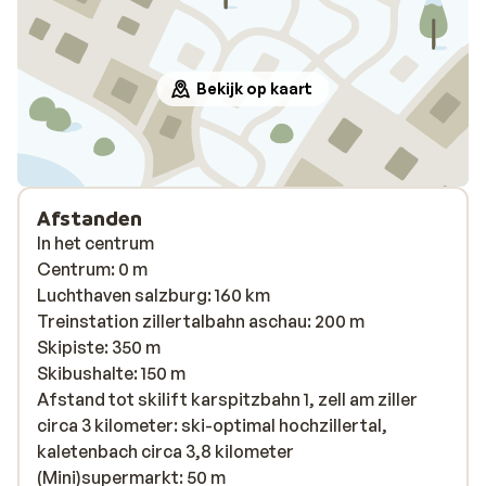
Bekijk op kaart
Afstanden
In het centrum
Centrum: 0 m
Luchthaven salzburg: 160 km
Treinstation zillertalbahn aschau: 200 m
Skipiste: 350 m
Skibushalte: 150 m
Afstand tot skilift karspitzbahn 1, zell am ziller
circa 3 kilometer: ski-optimal hochzillertal,
kaletenbach circa 3,8 kilometer
(Mini)supermarkt: 50 m