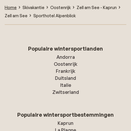
Home
Skivakantie
Oostenrijk
Zell am See - Kaprun
Zell am See
Sporthotel Alpenblick
Populaire wintersportlanden
Andorra
Oostenrijk
Frankrijk
Duitsland
Italie
Zwitserland
Populaire wintersportbestemmingen
Kaprun
La Plagne