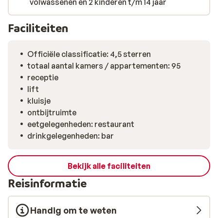
volwassenen en 2 kinderen t/m 14 jaar
Faciliteiten
Officiële classificatie: 4,5 sterren
totaal aantal kamers / appartementen: 95
receptie
lift
kluisje
ontbijtruimte
eetgelegenheden: restaurant
drinkgelegenheden: bar
Bekijk alle faciliteiten
Reisinformatie
Handig om te weten