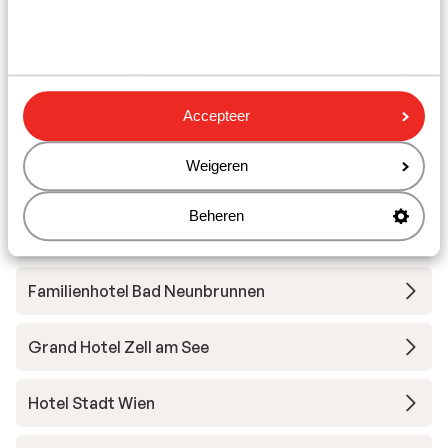
- Kaprun
Hotel Salzburgerhof
Accepteer
People’s Hotel
Weigeren
Hotel Tirolerhof
Beheren
Hotel Ponyhof
Familienhotel Bad Neunbrunnen
Grand Hotel Zell am See
Hotel Stadt Wien