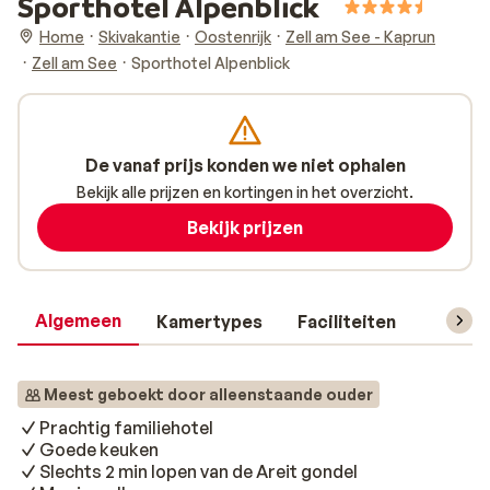
Sporthotel Alpenblick
Home
Skivakantie
Oostenrijk
Zell am See - Kaprun
Zell am See
Sporthotel Alpenblick
De vanaf prijs konden we niet ophalen
Bekijk alle prijzen en kortingen in het overzicht.
Bekijk prijzen
Algemeen
Kamertypes
Faciliteiten
Reisin
Meest geboekt door alleenstaande ouder
Prachtig familiehotel
Goede keuken
Slechts 2 min lopen van de Areit gondel