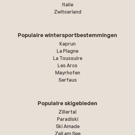
Italie
Zwitserland
Populaire wintersportbestemmingen
Kaprun
La Plagne
La Toussuire
Les Arcs
Mayrhofen
Serfaus
Populaire skigebieden
Zillertal
Paradiski
Ski Amade
Zell am See