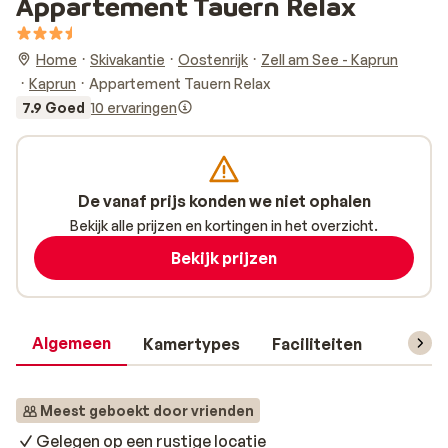
Appartement Tauern Relax
Home
Skivakantie
Oostenrijk
Zell am See - Kaprun
Kaprun
Appartement Tauern Relax
7.9 Goed
10 ervaringen
De vanaf prijs konden we niet ophalen
Bekijk alle prijzen en kortingen in het overzicht.
Bekijk prijzen
Algemeen
Kamertypes
Faciliteiten
Reisin
Meest geboekt door vrienden
Gelegen op een rustige locatie