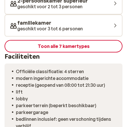
2-persoonskamer superieur
weten: je skipas dien je in Flachau op te halen.
geschikt voor 2 tot 3 personen
familiekamer
geschikt voor 3 tot 6 personen
Toon alle 7 kamertypes
Faciliteiten
Officiële classificatie: 4 sterren
modern ingerichte accommodatie
receptie (geopend van 08:00 tot 21:30 uur)
lift
lobby
parkeerterrein (beperkt beschikbaar)
parkeergarage
bedlinnen inclusief: geen verschoning tijdens
verblijf