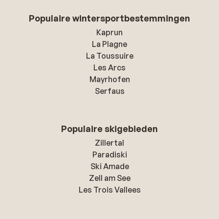
Populaire wintersportbestemmingen
Kaprun
La Plagne
La Toussuire
Les Arcs
Mayrhofen
Serfaus
Populaire skigebieden
Zillertal
Paradiski
Ski Amade
Zell am See
Les Trois Vallees