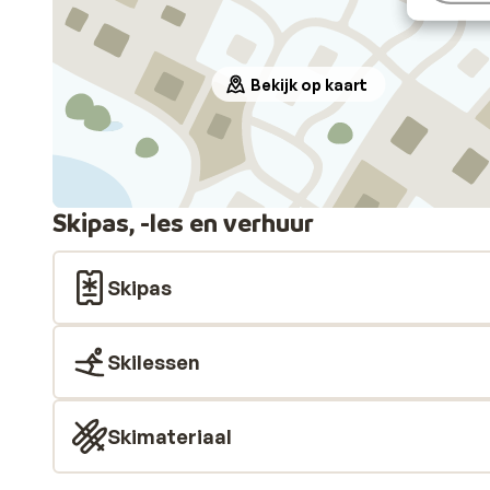
Bekijk op kaart
Skipas, -les en verhuur
Skipas
Skilessen
Skimateriaal