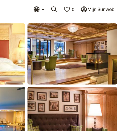
0
Mijn Sunweb