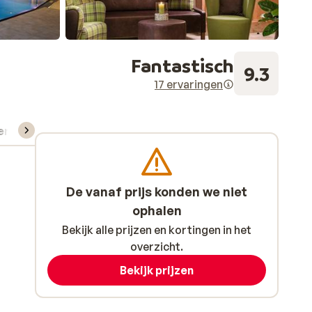
Fantastisch
9.3
17 ervaringen
verhuur
De vanaf prijs konden we niet
ophalen
Bekijk alle prijzen en kortingen in het
overzicht.
Bekijk prijzen