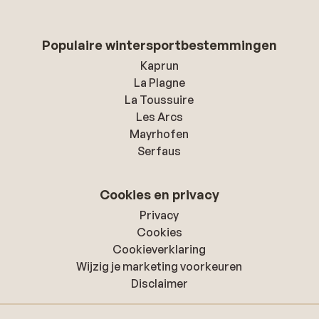
Populaire wintersportbestemmingen
Kaprun
La Plagne
La Toussuire
Les Arcs
Mayrhofen
Serfaus
Cookies en privacy
Privacy
Cookies
Cookieverklaring
Wijzig je marketing voorkeuren
Disclaimer