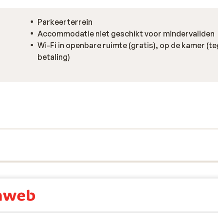
Parkeerterrein
Accommodatie niet geschikt voor mindervaliden
Wi-Fi in openbare ruimte (gratis), op de kamer (t
betaling)