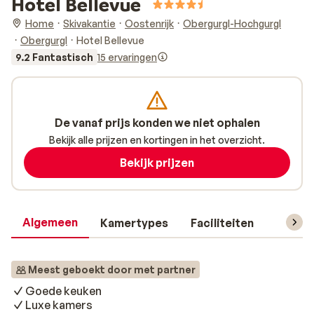
Hotel Bellevue
Home
Skivakantie
Oostenrijk
Obergurgl-Hochgurgl
Obergurgl
Hotel Bellevue
9.2 Fantastisch
15 ervaringen
De vanaf prijs konden we niet ophalen
Bekijk alle prijzen en kortingen in het overzicht.
Bekijk prijzen
Algemeen
Kamertypes
Faciliteiten
Reisin
Meest geboekt door met partner
Goede keuken
Luxe kamers