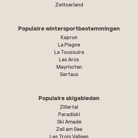
Zwitserland
Populaire wintersportbestemmingen
Kaprun
La Plagne
La Toussuire
Les Arcs
Mayrhofen
Serfaus
Populaire skigebieden
Zillertal
Paradiski
Ski Amade
Zell am See
Les Trois Vallees