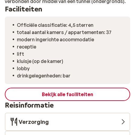
verbonden door middel van een tunnel (ondergronds).
Faciliteiten
Officiële classificatie: 4,5 sterren
totaal aantal kamers / appartementen: 37
modern ingerichte accommodatie
receptie
lift
kluisje (op de kamer)
lobby
drinkgelegenheden: bar
Bekijk alle faciliteiten
Reisinformatie
Verzorging