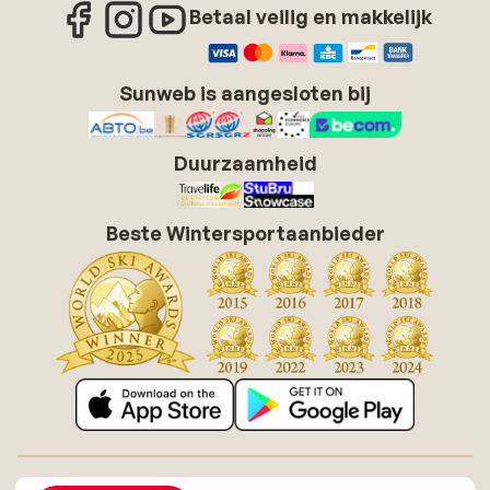
Betaal veilig en makkelijk
Sunweb is aangesloten bij
Duurzaamheid
Beste Wintersportaanbieder
Over Sunweb
Vacatures