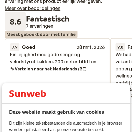
ervaring met ons product eerlijk weergeven.
Meer over beoordelingen
Fantastisch
8.6
7 ervaringen
Meest geboekt door met familie
Goed
28 mrt. 2026
F
7.9
9.0
Fin lejlighed med gode senge og
Fin lejlighed med gode senge og
We hadd
We hadd
veludstyret køkken. 200 meter til liften.
veludstyret køkken. 200 meter til liften.
vakanti
vakanti
opbergm
opbergm
Vertalen naar het Nederlands (BE)
wellnes
wellnes
ontbijt
ontbijt
Maria Thomsen
Alex
Met familie
Met 
Bekijk alle 7 ervaringen
Deze website maakt gebruik van cookies
Ligging
Dit zijn kleine tekstbestanden die automatisch in je browser
worden geïnstalleerd als je onze website bezoekt.