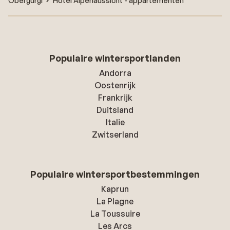
Obergurgl
Hotel Alpenaussicht - appartementen
Populaire wintersportlanden
Andorra
Oostenrijk
Frankrijk
Duitsland
Italie
Zwitserland
Populaire wintersportbestemmingen
Kaprun
La Plagne
La Toussuire
Les Arcs