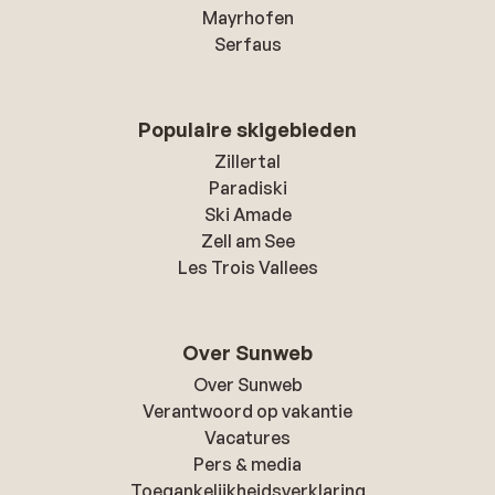
Mayrhofen
Serfaus
Populaire skigebieden
Zillertal
Paradiski
Ski Amade
Zell am See
Les Trois Vallees
Over Sunweb
Over Sunweb
Verantwoord op vakantie
Vacatures
Pers & media
Toegankelijkheidsverklaring