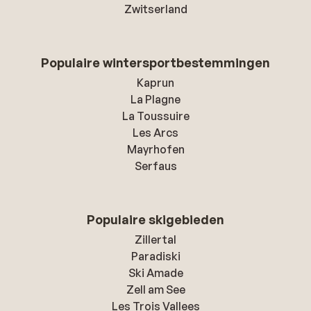
Zwitserland
Populaire wintersportbestemmingen
Kaprun
La Plagne
La Toussuire
Les Arcs
Mayrhofen
Serfaus
Populaire skigebieden
Zillertal
Paradiski
Ski Amade
Zell am See
Les Trois Vallees