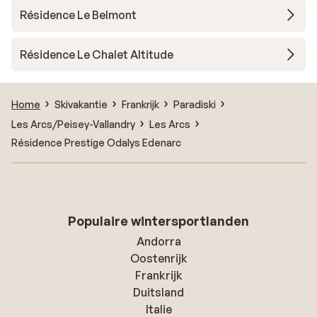
Résidence Le Belmont
Résidence Le Chalet Altitude
Home
Skivakantie
Frankrijk
Paradiski
Les Arcs/Peisey-Vallandry
Les Arcs
Résidence Prestige Odalys Edenarc
Populaire wintersportlanden
Andorra
Oostenrijk
Frankrijk
Duitsland
Italie