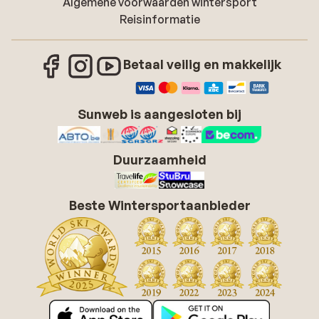
Algemene voorwaarden wintersport
Reisinformatie
Betaal veilig en makkelijk
Sunweb is aangesloten bij
Duurzaamheid
Beste Wintersportaanbieder