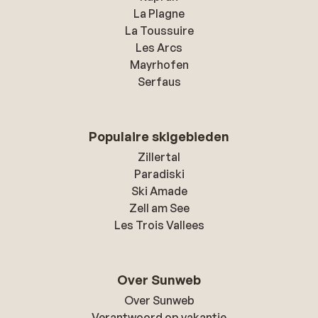
La Plagne
La Toussuire
Les Arcs
Mayrhofen
Serfaus
Populaire skigebieden
Zillertal
Paradiski
Ski Amade
Zell am See
Les Trois Vallees
Over Sunweb
Over Sunweb
Verantwoord op vakantie