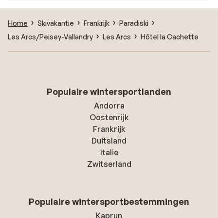
Home
Skivakantie
Frankrijk
Paradiski
Les Arcs/Peisey-Vallandry
Les Arcs
Hôtel la Cachette
Populaire wintersportlanden
Andorra
Oostenrijk
Frankrijk
Duitsland
Italie
Zwitserland
Populaire wintersportbestemmingen
Kaprun