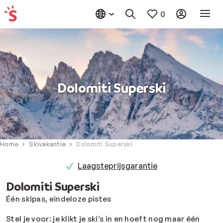
0
Dolomiti Superski
Home
Skivakantie
Dolomiti Superski
Laagsteprijsgarantie
Dolomiti Superski
Één skipas, eindeloze pistes
Stel je voor: je klikt je ski’s in en hoeft nog maar één