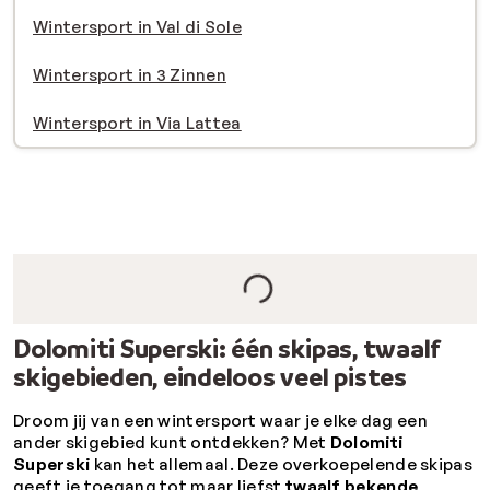
Wintersport in Val di Sole
Wintersport in 3 Zinnen
Wintersport in Via Lattea
Dolomiti Superski: één skipas, twaalf
skigebieden, eindeloos veel pistes
Droom jij van een wintersport waar je elke dag een
ander skigebied kunt ontdekken? Met
Dolomiti
Superski
kan het allemaal. Deze overkoepelende skipas
geeft je toegang tot maar liefst
twaalf bekende