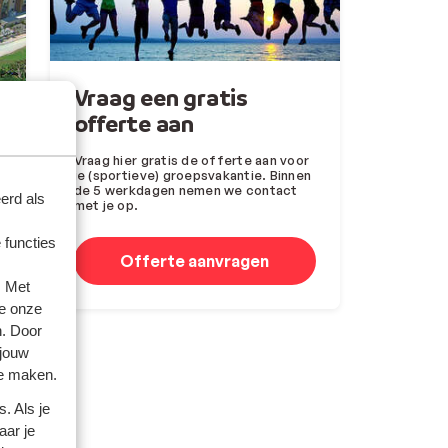
Vraag een gratis
offerte aan
Vraag hier gratis de offerte aan voor
je (sportieve) groepsvakantie. Binnen
de 5 werkdagen nemen we contact
erd als
met je op.
 functies
Offerte aanvragen
. Met
e onze
n. Door
 jouw
te maken.
. Als je
aar je