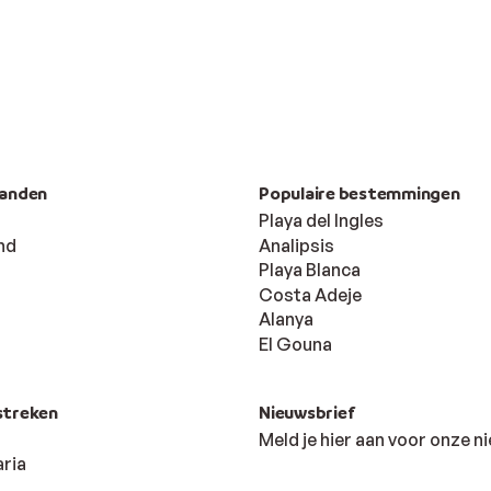
landen
Populaire bestemmingen
Playa del Ingles
nd
Analipsis
Playa Blanca
Costa Adeje
Alanya
El Gouna
streken
Nieuwsbrief
Meld je hier aan voor onze n
ria