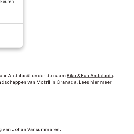
rkeuren
naar Andalusië onder de naam
Bike & Fun Andalucia
.
andschappen van Motril in Granada. Lees
hier
meer
ing van Johan Vansummeren.