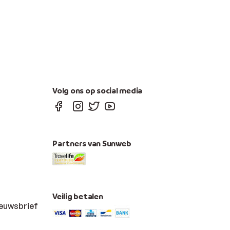
Volg ons op social media
Partners van Sunweb
Veilig betalen
ieuwsbrief