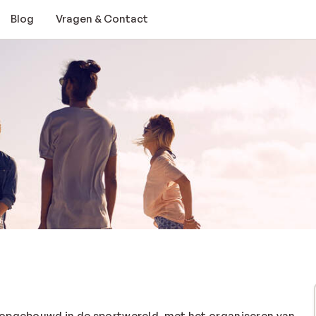
Blog
Vragen & Contact
 opgebouwd in de sportwereld, met het organiseren van