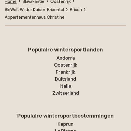
Home
Skivakantie
Oostenrijk
SkiWelt Wilder Kaiser-Brixental
Brixen
Appartementenhaus Christine
Populaire wintersportlanden
Andorra
Oostenrijk
Frankrijk
Duitsland
Italie
Zwitserland
Populaire wintersportbestemmingen
Kaprun