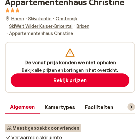
Appartementenhaus Christine
Home
Skivakantie
Oostenrijk
SkiWelt Wilder Kaiser-Brixental
Brixen
Appartementenhaus Christine
De vanaf prijs konden we niet ophalen
Bekijk alle prijzen en kortingen in het overzicht.
Bekijk prijzen
Algemeen
Kamertypes
Faciliteiten
Reisin
Meest geboekt door vrienden
Verwarmde skiruimte