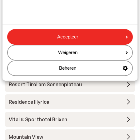
Hotel Hochfilzer
Tirol Lodge
Accepteer
Sporthotel Hohe Salve - Extra ingekocht
Weigeren
Hotel Bichlingerhof
Beheren
Resort Tirol am Sonnenplateau
Residence Illyrica
Vital & Sporthotel Brixen
Mountain View