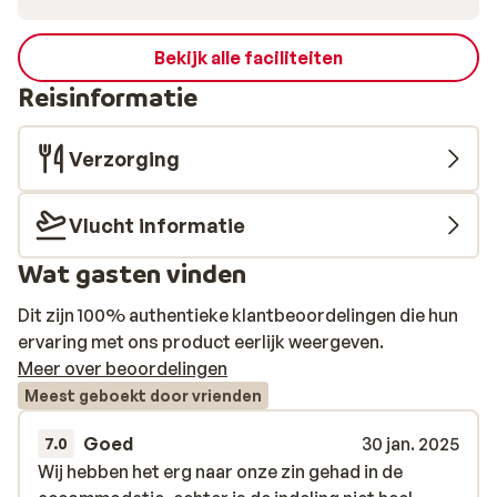
Bekijk alle faciliteiten
Reisinformatie
Verzorging
Vlucht informatie
Wat gasten vinden
Dit zijn 100% authentieke klantbeoordelingen die hun
ervaring met ons product eerlijk weergeven.
Meer over beoordelingen
Meest geboekt door vrienden
Goed
30 jan. 2025
7.0
Wij hebben het erg naar onze zin gehad in de
Wij hebben het erg naar onze zin gehad in de