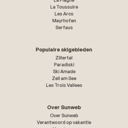
La Plagne
La Toussuire
Les Arcs
Mayrhofen
Serfaus
Populaire skigebieden
Zillertal
Paradiski
Ski Amade
Zell am See
Les Trois Vallees
Over Sunweb
Over Sunweb
Verantwoord op vakantie