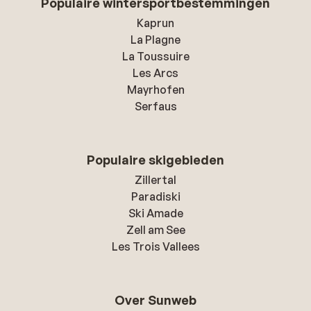
Populaire wintersportbestemmingen
Kaprun
La Plagne
La Toussuire
Les Arcs
Mayrhofen
Serfaus
Populaire skigebieden
Zillertal
Paradiski
Ski Amade
Zell am See
Les Trois Vallees
Over Sunweb