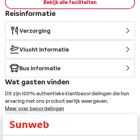
Bekijk alle faciliteiten
Reisinformatie
Verzorging
Vlucht informatie
Bus informatie
Wat gasten vinden
Dit zijn 100% authentieke klantbeoordelingen die hun
ervaring met ons product eerlijk weergeven.
Meer over beoordelingen
Fantastisch
8.5
20 ervaringen
Meest geboekt door met familie