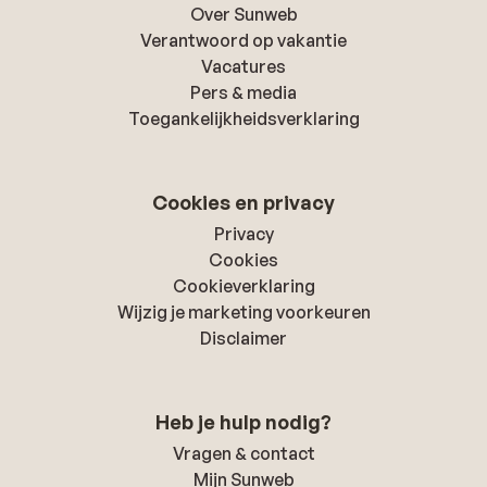
Over Sunweb
Verantwoord op vakantie
Vacatures
Pers & media
Toegankelijkheidsverklaring
Cookies en privacy
Privacy
Cookies
Cookieverklaring
Wijzig je marketing voorkeuren
Disclaimer
Heb je hulp nodig?
Vragen & contact
Mijn Sunweb