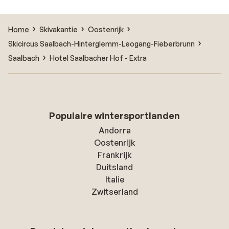
Home
Skivakantie
Oostenrijk
Skicircus Saalbach-Hinterglemm-Leogang-Fieberbrunn
Saalbach
Hotel Saalbacher Hof - Extra
Populaire wintersportlanden
Andorra
Oostenrijk
Frankrijk
Duitsland
Italie
Zwitserland