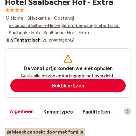
Hotel Saalbacher Hof - Extra
Home
Skivakantie
Oostenrijk
Skicircus Saalbach-Hinterglemm-Leogang-Fieberbrunn
Saalbach
Hotel Saalbacher Hof - Extra
8.5 Fantastisch
20 ervaringen
De vanaf prijs konden we niet ophalen
Bekijk alle prijzen en kortingen in het overzicht.
Bekijk prijzen
Algemeen
Kamertypes
Faciliteiten
Reisin
Meest geboekt door met familie