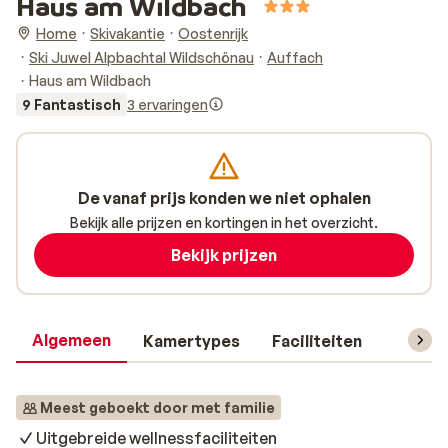
Haus am Wildbach
Home
Skivakantie
Oostenrijk
Ski Juwel Alpbachtal Wildschönau
Auffach
Haus am Wildbach
9 Fantastisch
3 ervaringen
De vanaf prijs konden we niet ophalen
Bekijk alle prijzen en kortingen in het overzicht.
Bekijk prijzen
Algemeen
Kamertypes
Faciliteiten
Reisin
Meest geboekt door met familie
Uitgebreide wellnessfaciliteiten