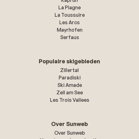
Kaprun
La Plagne
La Toussuire
Les Arcs
Mayrhofen
Serfaus
Populaire skigebieden
Zillertal
Paradiski
Ski Amade
Zell am See
Les Trois Vallees
Over Sunweb
Over Sunweb