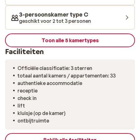
plezierige vakantie in de Oostenrijkse Alpen.
3-persoonskamer type C
geschikt voor 2 tot 3 personen
Toon alle 5 kamertypes
Faciliteiten
Officiële classificatie: 3 sterren
totaal aantal kamers / appartementen: 33
authentieke accommodatie
receptie
check in
lift
kluisje (op de kamer)
ontbijtruimte