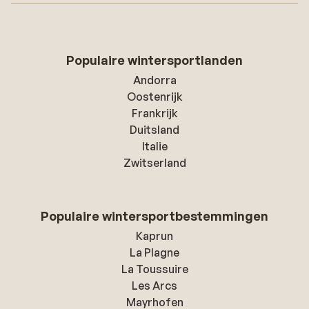
Populaire wintersportlanden
Andorra
Oostenrijk
Frankrijk
Duitsland
Italie
Zwitserland
Populaire wintersportbestemmingen
Kaprun
La Plagne
La Toussuire
Les Arcs
Mayrhofen