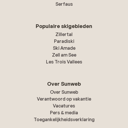
Serfaus
Populaire skigebieden
Zillertal
Paradiski
Ski Amade
Zell am See
Les Trois Vallees
Over Sunweb
Over Sunweb
Verantwoord op vakantie
Vacatures
Pers & media
Toegankelijkheidsverklaring