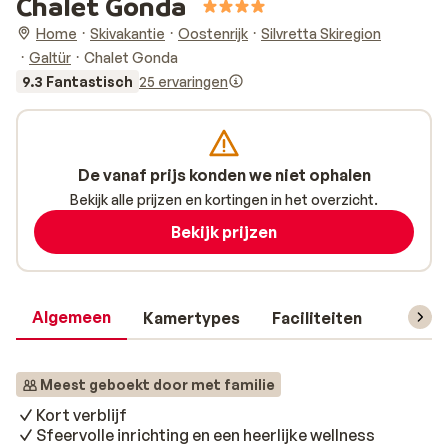
Chalet Gonda
Home
Skivakantie
Oostenrijk
Silvretta Skiregion
Galtür
Chalet Gonda
9.3 Fantastisch
25 ervaringen
De vanaf prijs konden we niet ophalen
Bekijk alle prijzen en kortingen in het overzicht.
Bekijk prijzen
Algemeen
Kamertypes
Faciliteiten
Reisin
Meest geboekt door met familie
Kort verblijf
Sfeervolle inrichting en een heerlijke wellness