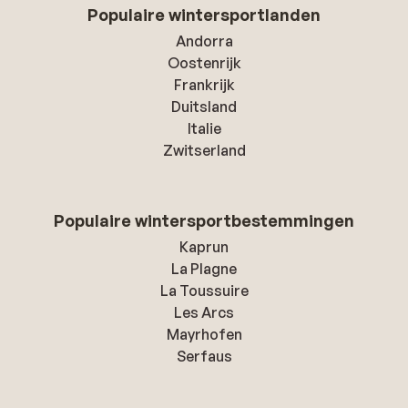
Populaire wintersportlanden
Andorra
Oostenrijk
Frankrijk
Duitsland
Italie
Zwitserland
Populaire wintersportbestemmingen
Kaprun
La Plagne
La Toussuire
Les Arcs
Mayrhofen
Serfaus