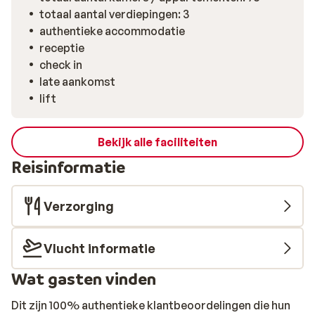
totaal aantal verdiepingen: 3
authentieke accommodatie
receptie
check in
late aankomst
lift
Bekijk alle faciliteiten
Reisinformatie
Verzorging
Vlucht informatie
Wat gasten vinden
Dit zijn 100% authentieke klantbeoordelingen die hun