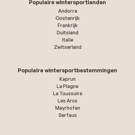
Populaire wintersportlanden
Andorra
Oostenrijk
Frankrijk
Duitsland
Italie
Zwitserland
Populaire wintersportbestemmingen
Kaprun
La Plagne
La Toussuire
Les Arcs
Mayrhofen
Serfaus