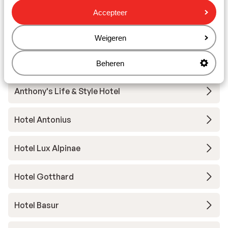
Alpenhotel St. Christoph
Accepteer
Sporthotel St. Anton
Weigeren
Hotel die Arlbergerin - adults friendly
Beheren
Anthony's Life & Style Hotel
Hotel Antonius
Hotel Lux Alpinae
Hotel Gotthard
Hotel Basur