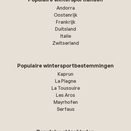
Andorra
Oostenrijk
Frankrijk
Duitsland
Italie
Zwitserland
Populaire wintersportbestemmingen
Kaprun
La Plagne
La Toussuire
Les Arcs
Mayrhofen
Serfaus