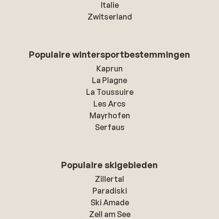
Italie
Zwitserland
Populaire wintersportbestemmingen
Kaprun
La Plagne
La Toussuire
Les Arcs
Mayrhofen
Serfaus
Populaire skigebieden
Zillertal
Paradiski
Ski Amade
Zell am See