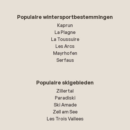
Populaire wintersportbestemmingen
Kaprun
La Plagne
La Toussuire
Les Arcs
Mayrhofen
Serfaus
Populaire skigebieden
Zillertal
Paradiski
Ski Amade
Zell am See
Les Trois Vallees