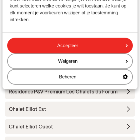
kunt selecteren welke cookies je wilt toestaan. Je kunt op
Skipas, -les en verhuur
elk moment je voorkeuren wijzigen of je toestemming
intrekken.
Skipas
Accepteer
Skimateriaal
Weigeren
Andere accommodaties in La Vallée de
Courchevel
Beheren
Résidence P&V Premium Les Chalets du Forum
Chalet Elliot Est
Chalet Elliot Ouest