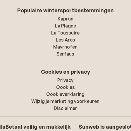
Populaire wintersportbestemmingen
Kaprun
La Plagne
La Toussuire
Les Arcs
Mayrhofen
Serfaus
Cookies en privacy
Privacy
Cookies
Cookieverklaring
Wijzig je marketing voorkeuren
Disclaimer
dia
Betaal veilig en makkelijk
Sunweb is aangeslot