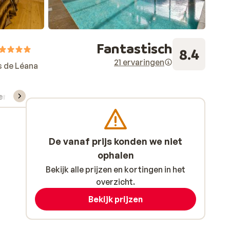
Fantastisch
8.4
21 ervaringen
s de Léana
verhuur
De vanaf prijs konden we niet
ophalen
Bekijk alle prijzen en kortingen in het
overzicht.
Bekijk prijzen