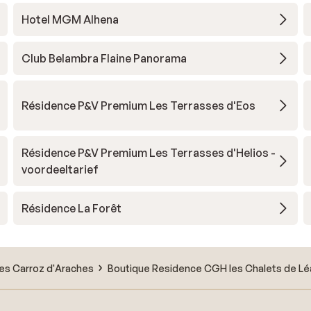
Hotel MGM Alhena
Club Belambra Flaine Panorama
Résidence P&V Premium Les Terrasses d'Eos
Résidence P&V Premium Les Terrasses d'Helios -
voordeeltarief
Résidence La Forêt
es Carroz d'Araches
Boutique Residence CGH les Chalets de L