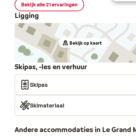
Bekijk alle 21 ervaringen
Ligging
Bekijk op kaart
Skipas, -les en verhuur
Skipas
Skimateriaal
Andere accommodaties in Le Grand 