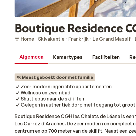
Boutique Residence CG
Home
Skivakantie
Frankrijk
Le Grand Massif
Algemeen
Kamertypes
Faciliteiten
Re
Meest geboekt door met familie
Zeer modern ingerichte appartementen
Wellness en zwembad
Shuttlebus naar de skiliften
Gelegen in authentiek dorp met toegang tot groot
Boutique Residence CGH les Chalets de Léana is een t
Les Carroz d'Araches. De zeer modern en compleet u
centrum en op 700 meter van de skilift. Naast een 