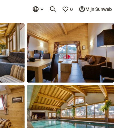
0
Mijn Sunweb