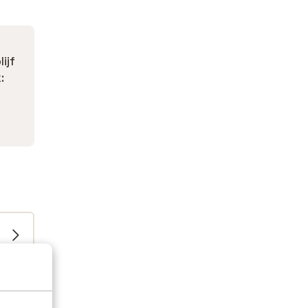
lijf
: