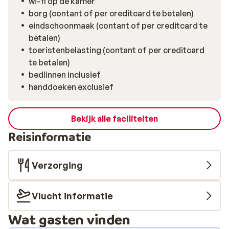
wi-fi op de kamer
fijne vakantie te worden!
borg (contant of per creditcard te betalen)
eindschoonmaak (contant of per creditcard te
betalen)
toeristenbelasting (contant of per creditcard
te betalen)
bedlinnen inclusief
handdoeken exclusief
Bekijk alle faciliteiten
Reisinformatie
Verzorging
Vlucht informatie
Wat gasten vinden