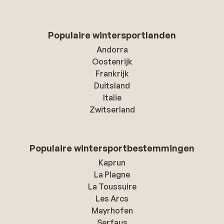
Populaire wintersportlanden
Andorra
Oostenrijk
Frankrijk
Duitsland
Italie
Zwitserland
Populaire wintersportbestemmingen
Kaprun
La Plagne
La Toussuire
Les Arcs
Mayrhofen
Serfaus