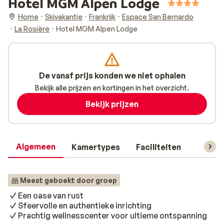
Hotel MGM Alpen Lodge
Home
Skivakantie
Frankrijk
Espace San Bernardo
La Rosière
Hotel MGM Alpen Lodge
De vanaf prijs konden we niet ophalen
Bekijk alle prijzen en kortingen in het overzicht.
Bekijk prijzen
Algemeen
Kamertypes
Faciliteiten
Reisin
Meest geboekt door groep
Een oase van rust
Sfeervolle en authentieke inrichting
Prachtig wellnesscenter voor ultieme ontspanning