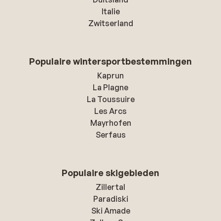
Italie
Zwitserland
Populaire wintersportbestemmingen
Kaprun
La Plagne
La Toussuire
Les Arcs
Mayrhofen
Serfaus
Populaire skigebieden
Zillertal
Paradiski
Ski Amade