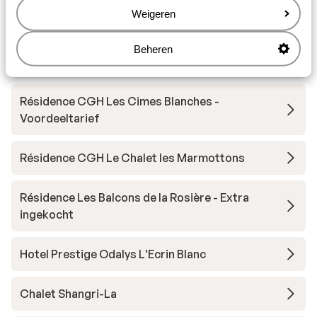
Boutique Résidence CGH Le Lodge Hemera -
Weigeren
Voordeeltarief
Beheren
Résidence CGH Les Cimes Blanches
Résidence CGH Les Cimes Blanches -
Voordeeltarief
Résidence CGH Le Chalet les Marmottons
Résidence Les Balcons de la Rosière - Extra
ingekocht
Hotel Prestige Odalys L'Ecrin Blanc
Chalet Shangri-La