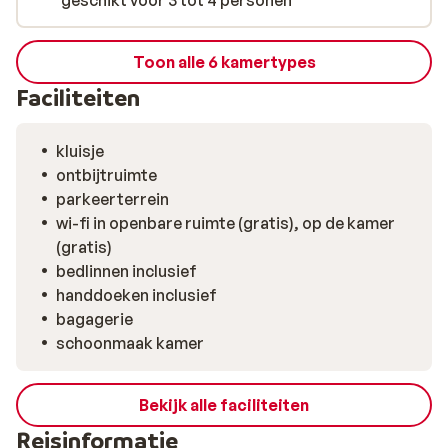
geschikt voor 3 tot 4 personen
Toon alle 6 kamertypes
Faciliteiten
kluisje
ontbijtruimte
parkeerterrein
wi-fi in openbare ruimte (gratis), op de kamer
(gratis)
bedlinnen inclusief
handdoeken inclusief
bagagerie
schoonmaak kamer
Bekijk alle faciliteiten
Reisinformatie