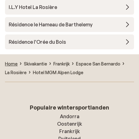
I.L.Y Hotel La Rosière
Résidence le Hameau de Barthelemy
Résidence l'Orée du Bois
Home
Skivakantie
Frankrijk
Espace San Bernardo
La Rosière
Hotel MGM Alpen Lodge
Populaire wintersportlanden
Andorra
Oostenrijk
Frankrijk
Duitsland