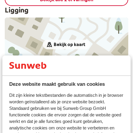
Ligging
Bekijk op kaart
Afstanden
Deze website maakt gebruik van cookies
Skipiste: 400 m
Skilift: 400 m
Dit zijn kleine tekstbestanden die automatisch in je browser
worden geïnstalleerd als je onze website bezoekt.
Skipas, -les en verhuur
Standaard gebruiken we bij Sunweb Group GmbH
functionele cookies die ervoor zorgen dat de website goed
werkt en dat je alle functies goed kunt gebruiken,
Skipas
analytische cookies om onze website te verbeteren en