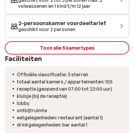
geschikt voor 2 tot 3 personen max. 2
heerlijke huisgemaakte cocktail.
volwassenen en 1 kind t/m 12 jaar
2-persoonskamer voordeeltarief
geschikt voor 2 personen
Toon alle 5 kamertypes
Faciliteiten
Officiële classificatie: 3 sterren
totaal aantal kamers / appartementen: 105
receptie (geopend van 07:00 tot 22:00 uur)
kluisje (bij de receptie)
lobby
ontbijtruimte
eetgelegenheden: restaurant (aantal 1)
drinkgelegenheden: bar aantal 1