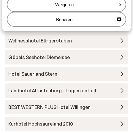
Weigeren
Hotel Winterberg Resort
Beheren
Hotel K1
Wellnesshotel Bürgerstuben
Göbels Seehotel Diemelsee
Hotel Sauerland Stern
Landhotel Altastenberg - Logies ontbijt
BEST WESTERN PLUS Hotel Willingen
Kurhotel Hochsaureland 2010