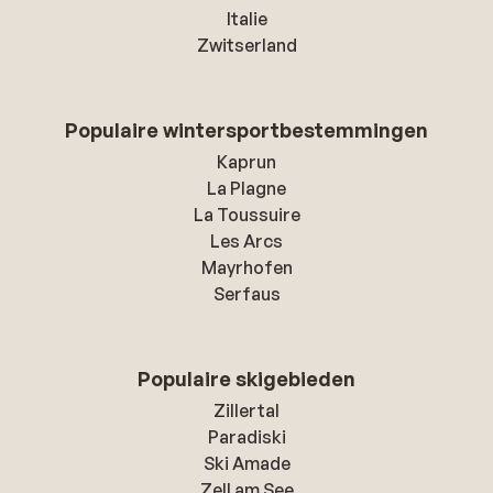
Italie
Zwitserland
Populaire wintersportbestemmingen
Kaprun
La Plagne
La Toussuire
Les Arcs
Mayrhofen
Serfaus
Populaire skigebieden
Zillertal
Paradiski
Ski Amade
Zell am See