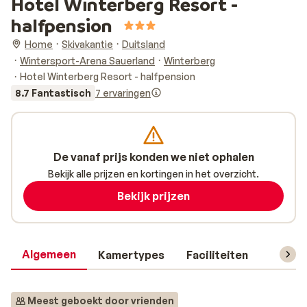
Hotel Winterberg Resort -
halfpension
Home
Skivakantie
Duitsland
Wintersport-Arena Sauerland
Winterberg
Hotel Winterberg Resort - halfpension
8.7 Fantastisch
7 ervaringen
De vanaf prijs konden we niet ophalen
Bekijk alle prijzen en kortingen in het overzicht.
Bekijk prijzen
Algemeen
Kamertypes
Faciliteiten
Reisin
Meest geboekt door vrienden