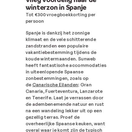
winterzon in Spanje
Tot €300 vroegboekkorting per
persoon
Spanje is dankzij het zonnige
klimaat en de vele schitterende
zandstranden een populaire
vakantiebestemming tijdens de
koude wintermaanden. Sunweb
heeft fantastische accommodaties
in uiteenlopende Spaanse
zonbestemmingen, zoals op
de
Canarische Eilanden
: Gran
Canaria, Fuerteventura, Lanzarote
en Tenerife. Laat je verrassen door
de adembenemende natuur en rust
na een wandeling lekker uit op een
gezellig terras. Proef de
overheerlijke Spaanse keuken, want
overal waar je komt zijn de typisch