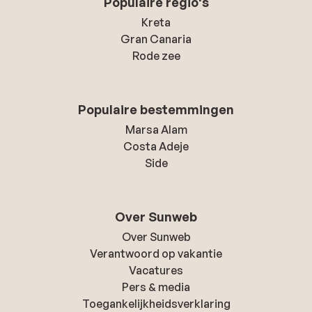
Populaire regio's
Kreta
Gran Canaria
Rode zee
Populaire bestemmingen
Marsa Alam
Costa Adeje
Side
Over Sunweb
Over Sunweb
Verantwoord op vakantie
Vacatures
Pers & media
Toegankelijkheidsverklaring