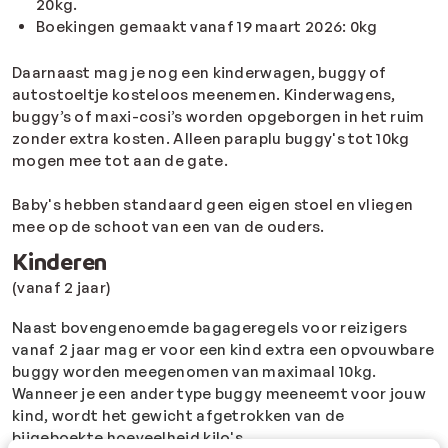
20kg.
Boekingen gemaakt vanaf 19 maart 2026: 0kg
Daarnaast mag je nog een kinderwagen, buggy of
autostoeltje kosteloos meenemen. Kinderwagens,
buggy’s of maxi-cosi’s worden opgeborgen in het ruim
zonder extra kosten. Alleen paraplu buggy's tot 10kg
mogen mee tot aan de gate.
Baby's hebben standaard geen eigen stoel en vliegen
mee op de schoot van een van de ouders.
Kinderen
(vanaf 2 jaar)
Naast bovengenoemde bagageregels
voor reizigers
vanaf 2 jaar
mag er voor een kind extra een opvouwbare
buggy worden meegenomen van maximaal 10kg.
Wanneer je een ander type buggy meeneemt voor jouw
kind, wordt het gewicht afgetrokken van de
bijgeboekte hoeveelheid kilo's.