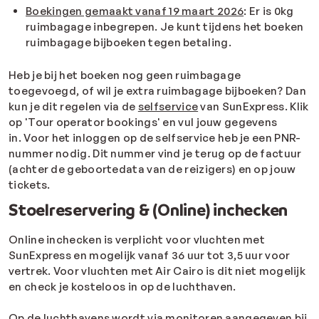
Boekingen gemaakt vanaf 19 maart 2026
: Er is 0kg
ruimbagage inbegrepen. Je kunt tijdens het boeken
ruimbagage bijboeken tegen betaling.
Heb je bij het boeken nog geen ruimbagage
toegevoegd, of wil je extra ruimbagage bijboeken? Dan
kun je dit regelen via de
selfservice
van SunExpress. Klik
op 'Tour operator bookings' en vul jouw gegevens
in. Voor het inloggen op de selfservice heb je een PNR-
nummer nodig. Dit nummer vind je terug op de factuur
(achter de geboortedata van de reizigers) en op jouw
tickets.
Stoelreservering & (Online) inchecken
Online inchecken is verplicht voor vluchten met
SunExpress en mogelijk vanaf 36 uur tot 3,5 uur voor
vertrek. Voor vluchten met Air Cairo is dit niet mogelijk
en check je kosteloos in op de luchthaven.
Op de luchthavens wordt via monitoren aangegeven bij