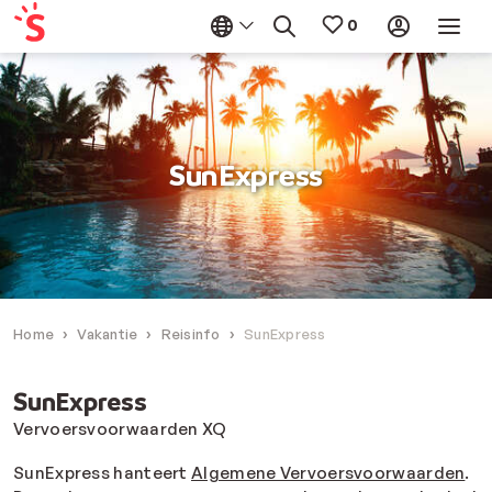
SunExpress
Home
Vakantie
Reisinfo
SunExpress
SunExpress
Vervoersvoorwaarden XQ
SunExpress hanteert
Algemene Vervoersvoorwaarden
.