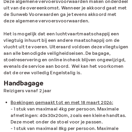
Deze algemene vervoersvoorwaarden maken onderdeel
uit van de overeenkomst. Wanneer je akkoord gaat met
de Sunweb Voorwaarden ga je tevens akkoord met
deze algemene vervoersvoorwaarden.
Het is mogelijk dat een luchtvaartmaatschappij een
vliegtuig inhuurt bij een andere maatschappij om de
vlucht uit te voeren. Uiteraard voldoen deze vliegtuigen
aan alle benodigde veiligheidseisen. De bagage,
stoelreservering en online incheck blijven ongewijzigd,
evenals de service aan boord. Wel kan het voorkomen
dat de crew volledig Engelstalig is.
Handbagage
Reizigers vanaf 2 jaar
Boekingen gemaakt tot en met 18 maart 2026:
- 1 stuk van maximaal 4kg per persoon. Maximale
afmetingen: 40x30x20cm, zoals een kleine handtas.
Deze moet onder de stoel voor je passen.
- 1 stuk van maximaal 8kg per persoon. Maximale