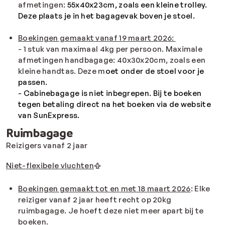
afmetingen:
55x40x23cm, zoals een kleine trolley.
Deze plaats je in het bagagevak boven je stoel.
Boekingen gemaakt vanaf 19 maart 2026:
- 1 stuk van maximaal 4kg per persoon. Maximale
afmetingen handbagage: 40
x30x20cm, zoals een
kleine handtas.
Deze m
oet onder de stoel voor je
passen.
- Cabinebagage is niet inbegrepen. Bij te boeken
tegen betaling direct na het boeken via de website
van SunExpress.
Ruimbagage
Reizigers vanaf 2 jaar
Niet-flexibele vluchten
Boekingen gemaakt tot en met 18 maart 2026
: Elke
reiziger vanaf 2 jaar heeft recht op 20kg
ruimbagage. Je hoeft deze niet meer apart bij te
boeken.