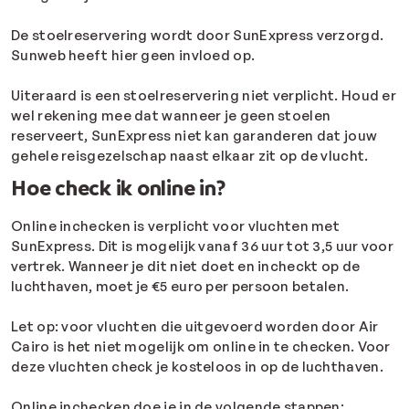
De stoelreservering wordt door SunExpress verzorgd.
Sunweb heeft hier geen invloed op.
Uiteraard is een stoelreservering niet verplicht. Houd er
wel rekening mee dat wanneer je geen stoelen
reserveert, SunExpress niet kan garanderen dat jouw
gehele reisgezelschap naast elkaar zit op de vlucht.
Hoe check ik online in?
Online inchecken is verplicht voor vluchten met
SunExpress. Dit is mogelijk vanaf 36 uur tot 3,5 uur voor
vertrek. Wanneer je dit niet doet en incheckt op de
luchthaven, moet je €5 euro per persoon betalen.
Let op: voor vluchten die uitgevoerd worden door
Air
Cairo
is het niet mogelijk om online in te checken. Voor
deze vluchten check je kosteloos in op de luchthaven.
Online inchecken doe je in de volgende stappen: