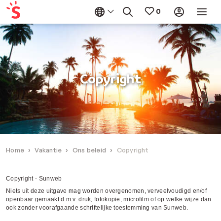
Copyright
Home
Vakantie
Ons beleid
Copyright
Copyright - Sunweb
Niets uit deze uitgave mag worden overgenomen, verveelvoudigd en/of
openbaar gemaakt d.m.v. druk, fotokopie, microfilm of op welke wijze dan
ook zonder voorafgaande schriftelijke toestemming van Sunweb.