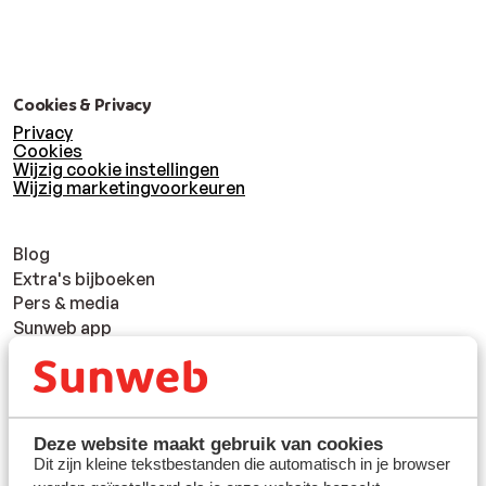
Cookies & Privacy
Privacy
Cookies
Wijzig cookie instellingen
Wijzig marketingvoorkeuren
Blog
Extra's bijboeken
Pers & media
Sunweb app
Verantwoord op vakantie
Reisinfo
Vacatures
Toegankelijkheidsverklaring
Deze website maakt gebruik van cookies
Vragen & contact
Dit zijn kleine tekstbestanden die automatisch in je browser
Klacht indienen