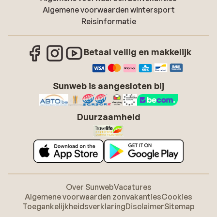
Algemene voorwaarden wintersport
Reisinformatie
Betaal veilig en makkelijk
Sunweb is aangesloten bij
Duurzaamheid
Over Sunweb
Vacatures
Algemene voorwaarden zonvakanties
Cookies
Toegankelijkheidsverklaring
Disclaimer
Sitemap