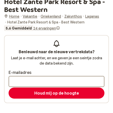
Hotel Zante Park Resort & Spa -
Best Western
Home
Vakantie
Griekenland
Zakynthos
Laganas
Hotel Zante Park Resort & Spa - Best Western
5.6 Gemiddeld
24 ervaringen
Benieuwd naar de nieuwe vertrekdata?
Laat je e-mail achter, en we geven je een seintje zodra
de data bekend zijn.
E-mailadres
Houd mij op de hoogte