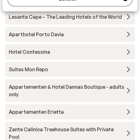
Lesante Cape – The Leading Hotels of the World
Aparthotel Porto Davia
Hotel Contessina
Suites Mon Repo
Appartementen & Hotel Dannas Boutique - adults
only
Appartementen Erietta
Zante Calinica Treehouse Suites with Private
Pool