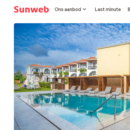
Ons aanbod
Last minute