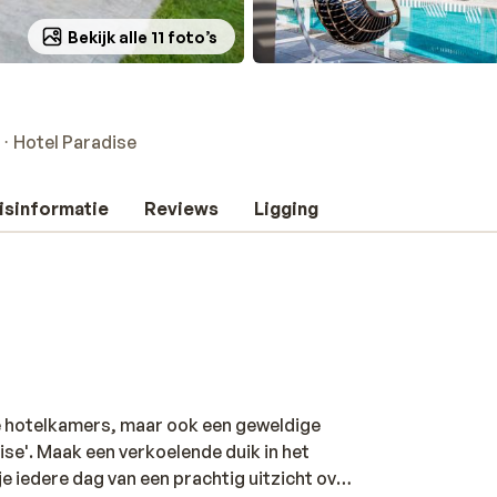
Bekijk alle 11 foto’s
Hotel Paradise
isinformatie
Reviews
Ligging
e hotelkamers, maar ook een geweldige
dise'. Maak een verkoelende duik in het
je iedere dag van een prachtig uitzicht over