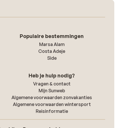
Populaire bestemmingen
Marsa Alam
Costa Adeje
Side
Heb je hulp nodig?
Vragen & contact
Mijn Sunweb
Algemene voorwaarden zonvakanties
Algemene voorwaarden wintersport
Reisinformatie