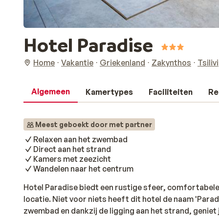
Hotel Paradise
Home
Vakantie
Griekenland
Zakynthos
Tsilivi
Algemeen
Kamertypes
Faciliteiten
Re
Meest geboekt door met partner
Relaxen aan het zwembad
Direct aan het strand
Kamers met zeezicht
Wandelen naar het centrum
Hotel Paradise biedt een rustige sfeer, comfortabel
locatie. Niet voor niets heeft dit hotel de naam 'Para
zwembad en dankzij de ligging aan het strand, geniet 