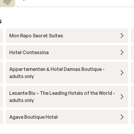
n to
s
Mon Repo Secret Suites
never
Hotel Contessina
Appartementen & Hotel Dannas Boutique -
adults only
Lesante Blu – The Leading Hotels of the World -
adults only
Agave Boutique Hotel