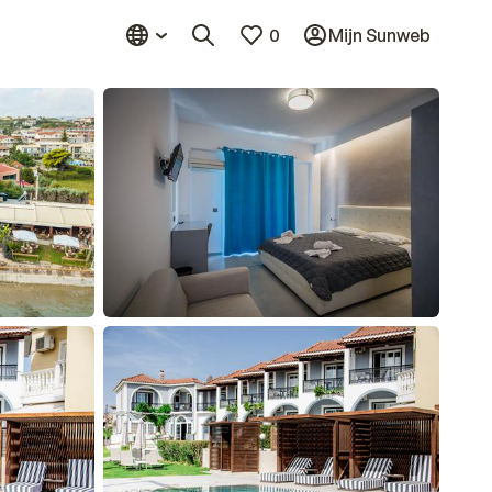
0
Mijn Sunweb