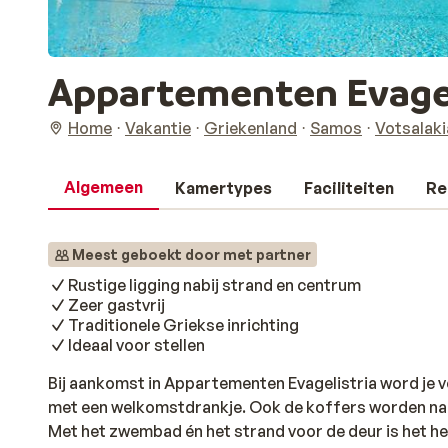
Appartementen Evagel
Home
Vakantie
Griekenland
Samos
Votsalaki
Algemeen
Kamertypes
Faciliteiten
Re
Meest geboekt door met partner
Rustige ligging nabij strand en centrum
Zeer gastvrij
Traditionele Griekse inrichting
Ideaal voor stellen
Bij aankomst in Appartementen Evagelistria word je 
met een welkomstdrankje. Ook de koffers worden naar
Met het zwembad én het strand voor de deur is het heer