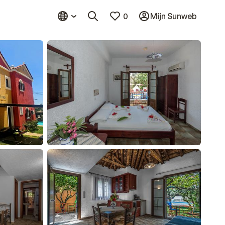
0
Mijn Sunweb