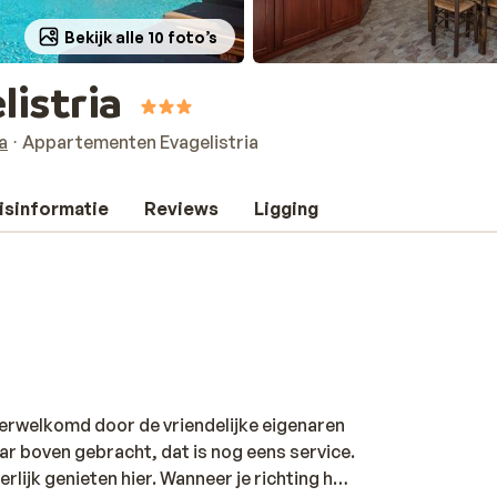
Bekijk alle 10 foto’s
istria
a
Appartementen Evagelistria
isinformatie
Reviews
Ligging
verwelkomd door de vriendelijke eigenaren
 boven gebracht, dat is nog eens service.
lijk genieten hier. Wanneer je richting het