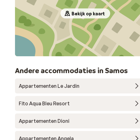
Bekijk op kaart
Andere accommodaties in Samos
Appartementen Le Jardin
Fito Aqua Bleu Resort
Appartementen Dioni
Appartementen Angela