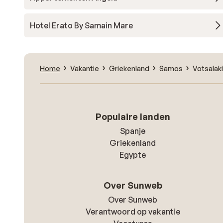
Hotel Erato By Samain Mare
Home
Vakantie
Griekenland
Samos
Votsalak
Populaire landen
Spanje
Griekenland
Egypte
Over Sunweb
Over Sunweb
Verantwoord op vakantie