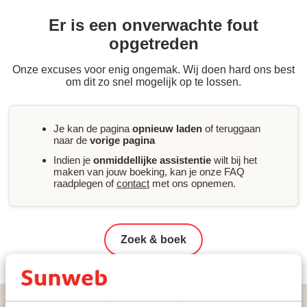
Er is een onverwachte fout
opgetreden
Onze excuses voor enig ongemak. Wij doen hard ons best
om dit zo snel mogelijk op te lossen.
Je kan de pagina
opnieuw laden
of teruggaan
naar de
vorige pagina
Indien je
onmiddellijke assistentie
wilt bij het
maken van jouw boeking, kan je onze FAQ
raadplegen of
contact
met ons opnemen.
Zoek & boek
Home
Vakantie
Griekenland
Samos
Votsalakia