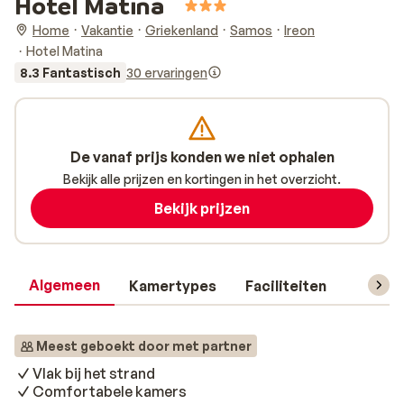
Hotel Matina
Home
Vakantie
Griekenland
Samos
Ireon
Hotel Matina
8.3 Fantastisch
30 ervaringen
De vanaf prijs konden we niet ophalen
Bekijk alle prijzen en kortingen in het overzicht.
Bekijk prijzen
Algemeen
Kamertypes
Faciliteiten
Reisin
Meest geboekt door met partner
Vlak bij het strand
Comfortabele kamers