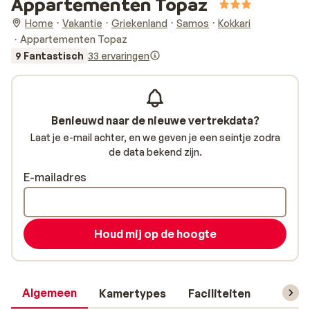
Appartementen Topaz
Home
Vakantie
Griekenland
Samos
Kokkari
Appartementen Topaz
9 Fantastisch
33 ervaringen
Benieuwd naar de nieuwe vertrekdata?
Laat je e-mail achter, en we geven je een seintje zodra
de data bekend zijn.
E-mailadres
Houd mij op de hoogte
Algemeen
Kamertypes
Faciliteiten
Reisin