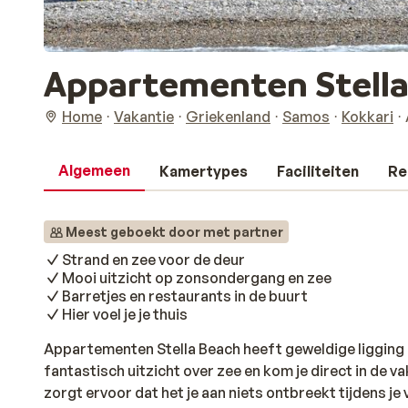
Appartementen Stella
Home
Vakantie
Griekenland
Samos
Kokkari
Algemeen
Kamertypes
Faciliteiten
Re
Meest geboekt door met partner
Strand en zee voor de deur
Mooi uitzicht op zonsondergang en zee
Barretjes en restaurants in de buurt
Hier voel je je thuis
Appartementen Stella Beach heeft geweldige ligging a
fantastisch uitzicht over zee en kom je direct in de 
zorgt ervoor dat het je aan niets ontbreekt tijdens je