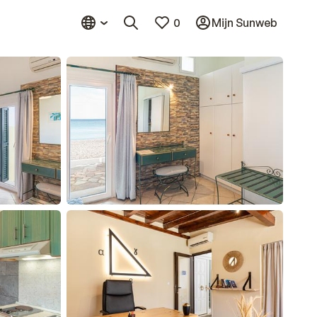
0
Mijn Sunweb