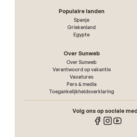
Populaire landen
Spanje
Griekenland
Egypte
Over Sunweb
Over Sunweb
Verantwoord op vakantie
Vacatures
Pers & media
Toegankelijkheidsverklaring
Volg ons op sociale me