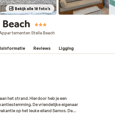
Bekijk alle 18 foto’s
 Beach
Appartementen Stella Beach
isinformatie
Reviews
Ligging
an het strand. Hierdoor heb je een
vakantiestemming. De vriendelijke eigenaar
 vakantie op het leuke eiland Samos. De