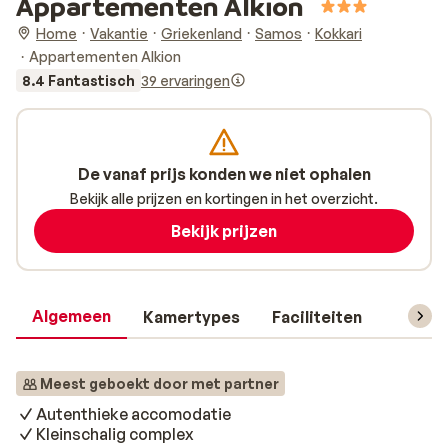
Appartementen Alkion
Home
Vakantie
Griekenland
Samos
Kokkari
Appartementen Alkion
8.4 Fantastisch
39 ervaringen
De vanaf prijs konden we niet ophalen
Bekijk alle prijzen en kortingen in het overzicht.
Bekijk prijzen
Algemeen
Kamertypes
Faciliteiten
Reisin
Meest geboekt door met partner
Autenthieke accomodatie
Kleinschalig complex