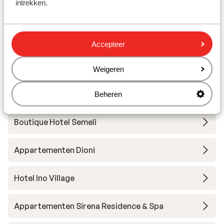
intrekken.
Appartementen Aiolos
Appartementen Lito
Accepteer
Fito Aqua Bleu Resort
Weigeren
Appartementen Stella Beach
Beheren
Boutique Hotel Semeli
Appartementen Dioni
Hotel Ino Village
Appartementen Sirena Residence & Spa