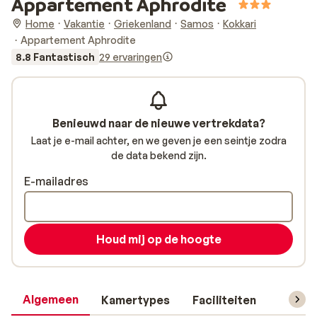
Appartement Aphrodite
Home
Vakantie
Griekenland
Samos
Kokkari
Appartement Aphrodite
8.8 Fantastisch
29 ervaringen
Benieuwd naar de nieuwe vertrekdata?
Laat je e-mail achter, en we geven je een seintje zodra
de data bekend zijn.
E-mailadres
Houd mij op de hoogte
Algemeen
Kamertypes
Faciliteiten
Reisin