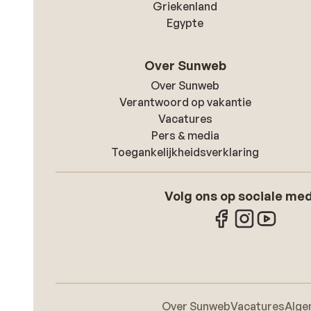
Griekenland
Egypte
Over Sunweb
Over Sunweb
Verantwoord op vakantie
Vacatures
Pers & media
Toegankelijkheidsverklaring
Volg ons op sociale me
Over Sunweb
Vacatures
Alge