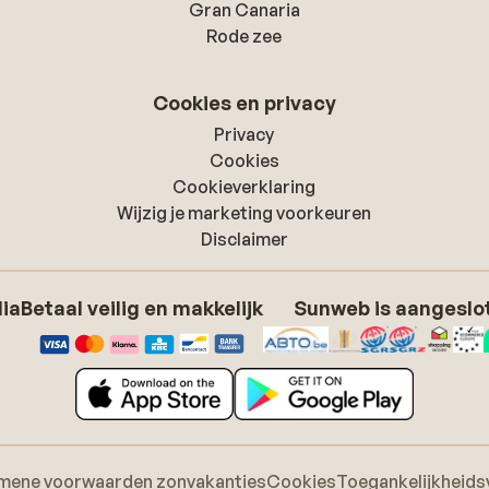
Gran Canaria
Rode zee
Cookies en privacy
Privacy
Cookies
Cookieverklaring
Wijzig je marketing voorkeuren
Disclaimer
dia
Betaal veilig en makkelijk
Sunweb is aangeslot
mene voorwaarden zonvakanties
Cookies
Toegankelijkheids