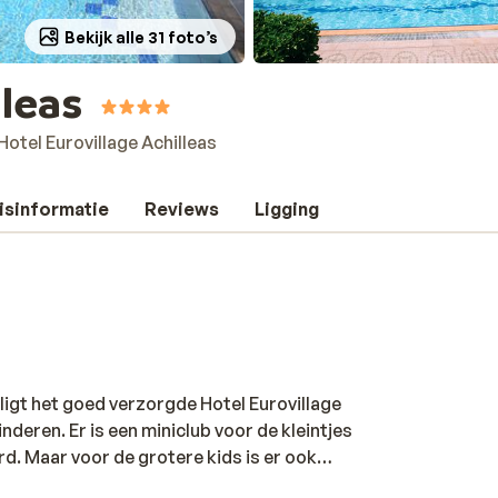
Bekijk alle 31 foto’s
lleas
Hotel Eurovillage Achilleas
isinformatie
Reviews
Ligging
 ligt het goed verzorgde Hotel Eurovillage
deren. Er is een miniclub voor de kleintjes
d. Maar voor de grotere kids is er ook
m actief bezig te zijn zoals een tennisbaan,