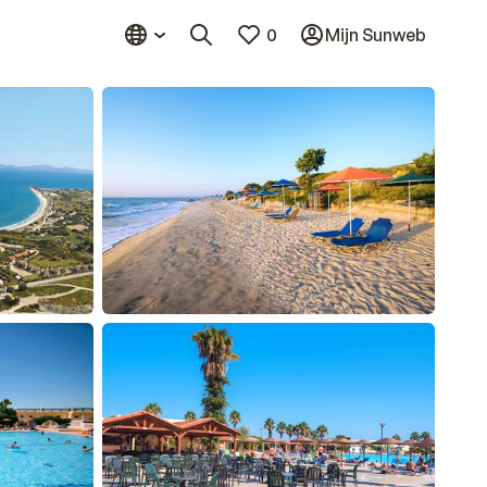
0
Mijn Sunweb