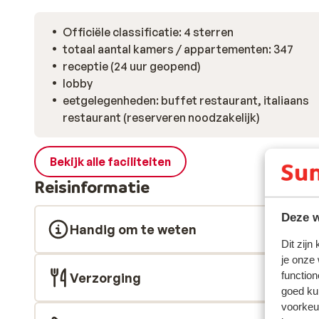
Officiële classificatie: 4 sterren
totaal aantal kamers / appartementen: 347
receptie (24 uur geopend)
lobby
eetgelegenheden: buffet restaurant, italiaans
restaurant (reserveren noodzakelijk)
Bekijk alle faciliteiten
Reisinformatie
Deze w
Handig om te weten
Dit zijn
je onze
function
Verzorging
goed ku
voorkeu