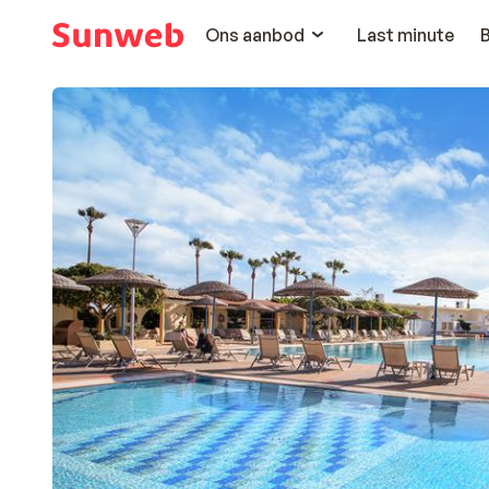
Ons aanbod
Last minute