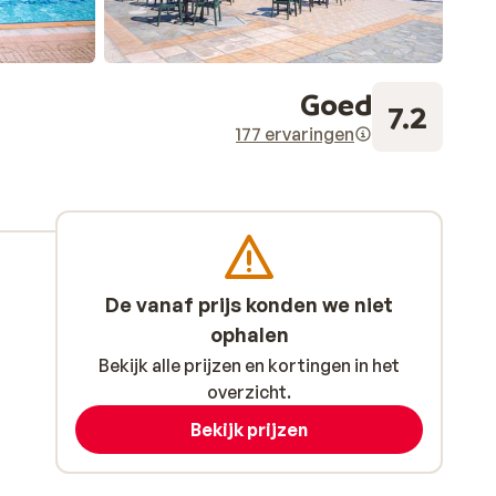
Goed
7.2
177 ervaringen
De vanaf prijs konden we niet
ophalen
Bekijk alle prijzen en kortingen in het
overzicht.
Bekijk prijzen