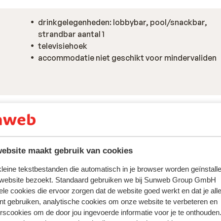
drinkgelegenheden: lobbybar, pool/snackbar,
strandbar aantal 1
televisiehoek
accommodatie niet geschikt voor mindervaliden
ebsite maakt gebruik van cookies
 kleine tekstbestanden die automatisch in je browser worden geïnstalle
 website bezoekt. Standaard gebruiken we bij Sunweb Group GmbH
ele cookies die ervoor zorgen dat de website goed werkt en dat je alle
nt gebruiken, analytische cookies om onze website te verbeteren en
rscookies om de door jou ingevoerde informatie voor je te onthouden