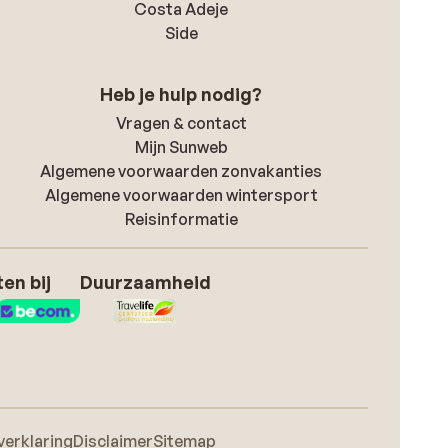
Costa Adeje
Side
Heb je hulp nodig?
Vragen & contact
Mijn Sunweb
Algemene voorwaarden zonvakanties
Algemene voorwaarden wintersport
Reisinformatie
en bij
Duurzaamheid
verklaring
Disclaimer
Sitemap