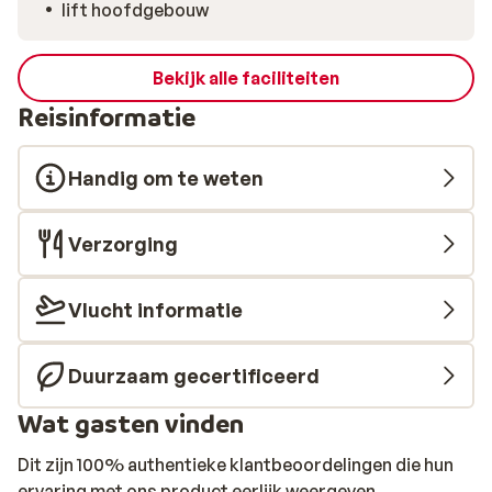
lift hoofdgebouw
Bekijk alle faciliteiten
Reisinformatie
Handig om te weten
Verzorging
Vlucht informatie
Duurzaam gecertificeerd
Wat gasten vinden
Dit zijn 100% authentieke klantbeoordelingen die hun
ervaring met ons product eerlijk weergeven.