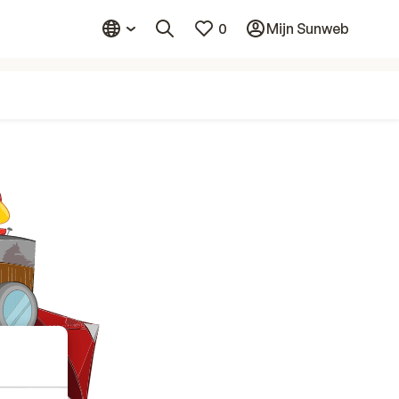
0
Mijn Sunweb