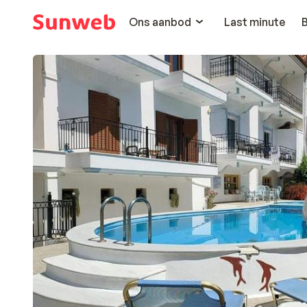
Ons aanbod
Last minute