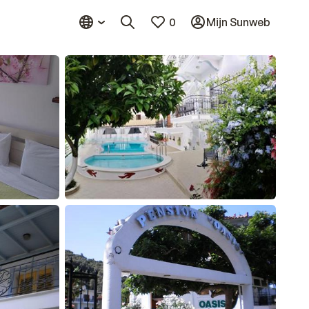
0
Mijn Sunweb