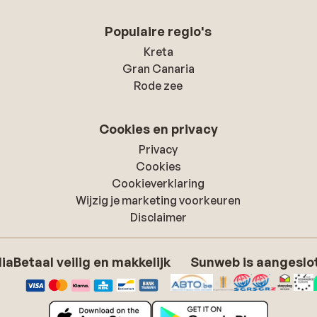
Populaire regio's
Kreta
Gran Canaria
Rode zee
Cookies en privacy
Privacy
Cookies
Cookieverklaring
Wijzig je marketing voorkeuren
Disclaimer
dia
Betaal veilig en makkelijk
Sunweb is aangeslot