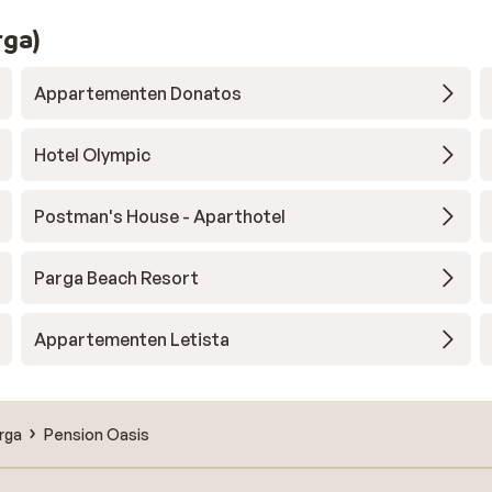
rga)
Appartementen Donatos
Hotel Olympic
Postman's House - Aparthotel
Parga Beach Resort
Appartementen Letista
rga
Pension Oasis