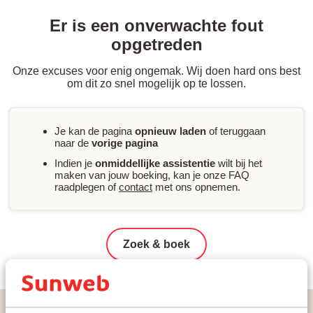
Er is een onverwachte fout
opgetreden
Onze excuses voor enig ongemak. Wij doen hard ons best
om dit zo snel mogelijk op te lossen.
Je kan de pagina
opnieuw laden
of teruggaan
naar de
vorige pagina
Indien je
onmiddellijke assistentie
wilt bij het
maken van jouw boeking, kan je onze FAQ
raadplegen of
contact
met ons opnemen.
Zoek & boek
Home
Vakantie
Griekenland
Epirus (Parga)
Parga