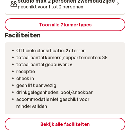
studio max 2 personen zwembadzijde
vers en goed.
geschikt voor 1 tot 2 personen
Toon alle 7 kamertypes
Faciliteiten
Officiële classificatie: 2 sterren
totaal aantal kamers / appartementen: 38
totaal aantal gebouwen: 6
receptie
check in
geen lift aanwezig
drinkgelegenheden: pool/snackbar
accommodatie niet geschikt voor
mindervaliden
Bekijk alle faciliteiten