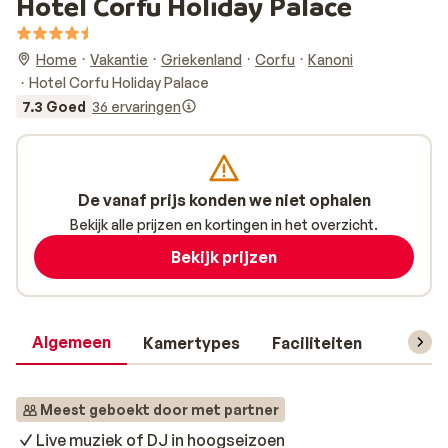
Hotel Corfu Holiday Palace
Home
Vakantie
Griekenland
Corfu
Kanoni
Hotel Corfu Holiday Palace
7.3 Goed
36 ervaringen
De vanaf prijs konden we niet ophalen
Bekijk alle prijzen en kortingen in het overzicht.
Bekijk prijzen
Algemeen
Kamertypes
Faciliteiten
Reisin
Meest geboekt door met partner
Live muziek of DJ in hoogseizoen