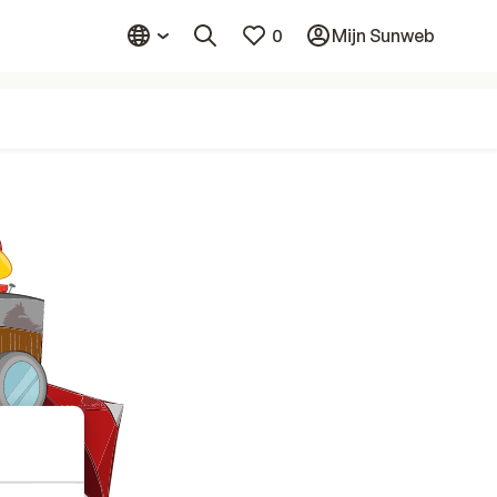
0
Mijn Sunweb