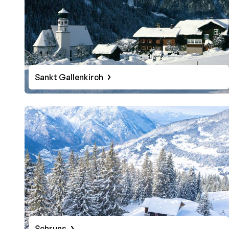
Sankt Gallenkirch
Schruns