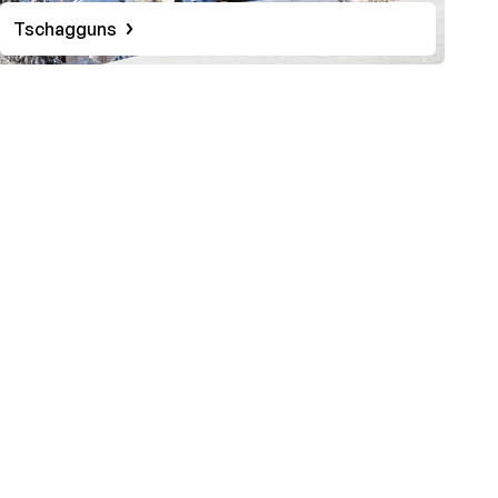
Tschagguns