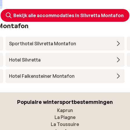
Bekijk alle accommodaties in Silvretta Montafon
 Montafon
Sporthotel Silvretta Montafon
Hotel Silvretta
Hotel Falkensteiner Montafon
Populaire wintersportbestemmingen
Kaprun
La Plagne
La Toussuire