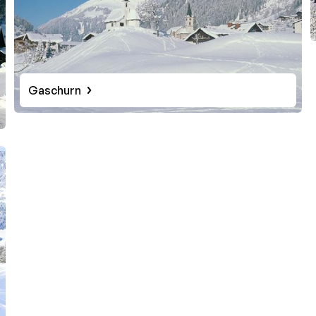
Gaschurn