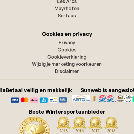
Les Arcs
Mayrhofen
Serfaus
Cookies en privacy
Privacy
Cookies
Cookieverklaring
Wijzig je marketing voorkeuren
Disclaimer
dia
Betaal veilig en makkelijk
Sunweb is aangeslot
Beste Wintersportaanbieder