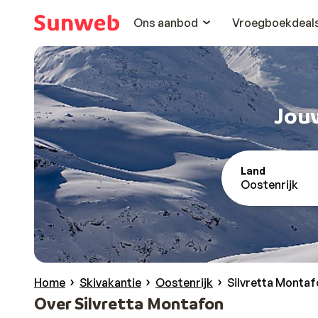
Ons aanbod
Vroegboekdeal
Jouw
Land
Oostenrijk
Home
Skivakantie
Oostenrijk
Silvretta Montaf
Over Silvretta Montafon